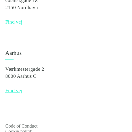
Gdanskgade 18
2150 Nordhavn
Find vej
Aarhus
Værkmestergade 2
8000 Aarhus C
Find vej
Code of Conduct
Cookie-politik