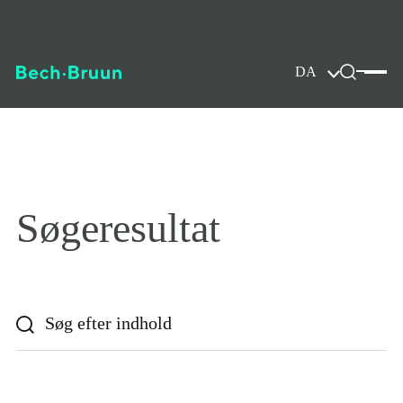
DA
Søgeresultat