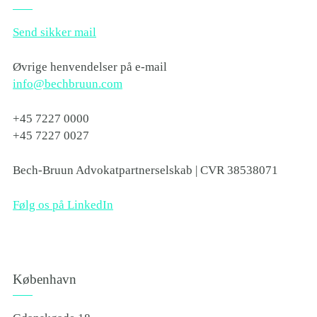
Send sikker mail
Øvrige henvendelser på e-mail
info@bechbruun.com
+45 7227 0000
+45 7227 0027
Bech-Bruun Advokatpartnerselskab | CVR 38538071
Følg os på LinkedIn
København