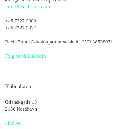
info@bechbruun.com
+45 7227 0000
+45 7227 0027
Bech-Bruun Advokatpartnerselskab | CVR 38538071
Følg os på LinkedIn
København
Gdanskgade 18
2150 Nordhavn
Find vej