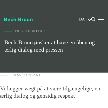
DA
PRESSEKONTAKT
Bech-Bruun ønsker at have en åben og
ærlig dialog med pressen
PRESSEKONTAKT
Vi lægger vægt på at være tilgængelige, en
ærlig dialog og gensidig respekt