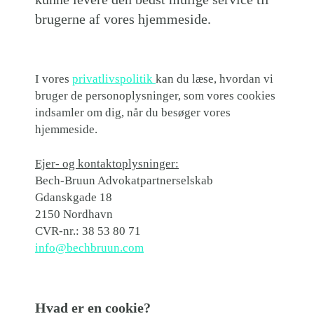
brugerne af vores hjemmeside.
I vores
privatlivspolitik
kan du læse, hvordan vi
bruger de personoplysninger, som vores cookies
indsamler om dig, når du besøger vores
hjemmeside.
Ejer- og kontaktoplysninger:
Bech-Bruun Advokatpartnerselskab
Gdanskgade 18
2150 Nordhavn
CVR-nr.: 38 53 80 71
info@bechbruun.com
Hvad er en cookie?