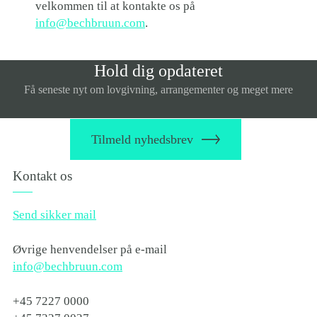
velkommen til at kontakte os på
info@bechbruun.com
.
Hold dig opdateret
Få seneste nyt om lovgivning, arrangementer og meget mere
Tilmeld nyhedsbrev
Kontakt os
Send sikker mail
Øvrige henvendelser på e-mail
info@bechbruun.com
+45 7227 0000