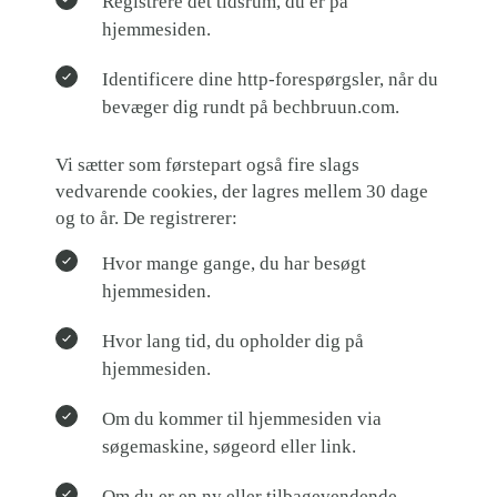
Registrere det tidsrum, du er på
hjemmesiden.
Identificere dine http-forespørgsler, når du
bevæger dig rundt på bechbruun.com.
Vi sætter som førstepart også fire slags
vedvarende cookies, der lagres mellem 30 dage
og to år. De registrerer:
Hvor mange gange, du har besøgt
hjemmesiden.
Hvor lang tid, du opholder dig på
hjemmesiden.
Om du kommer til hjemmesiden via
søgemaskine, søgeord eller link.
Om du er en ny eller tilbagevendende