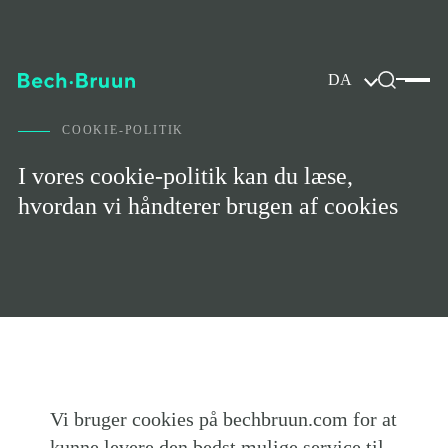
DA
COOKIE-POLITIK
I vores cookie-politik kan du læse,
hvordan vi håndterer brugen af cookies
Vi bruger cookies på bechbruun.com for at
kunne levere den bedst mulige service til