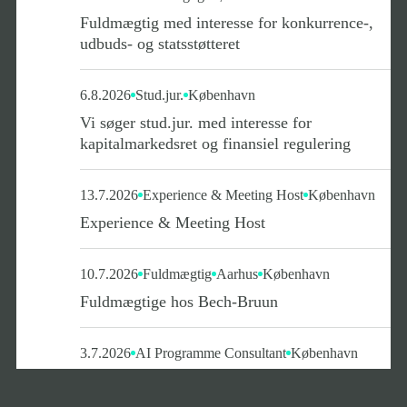
Fuldmægtig med interesse for konkurrence-,
udbuds- og statsstøtteret
6.8.2026
Stud.jur.
København
Vi søger stud.jur. med interesse for
kapitalmarkedsret og finansiel regulering
13.7.2026
Experience & Meeting Host
København
Experience & Meeting Host
10.7.2026
Fuldmægtig
Aarhus
København
Fuldmægtige hos Bech-Bruun
3.7.2026
AI Programme Consultant
København
AI Programme Consultant