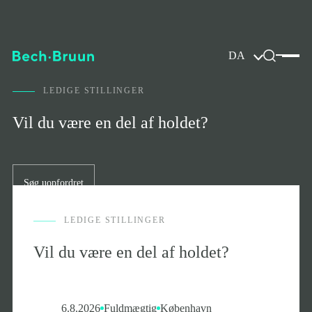
DA
LEDIGE STILLINGER
Vil du være en del af holdet?
Søg uopfordret
LEDIGE STILLINGER
Vil du være en del af holdet?
6.8.2026
Fuldmægtig
København