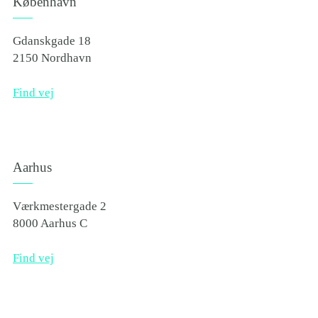
København
Gdanskgade 18
2150 Nordhavn
Find vej
Aarhus
Værkmestergade 2
8000 Aarhus C
Find vej