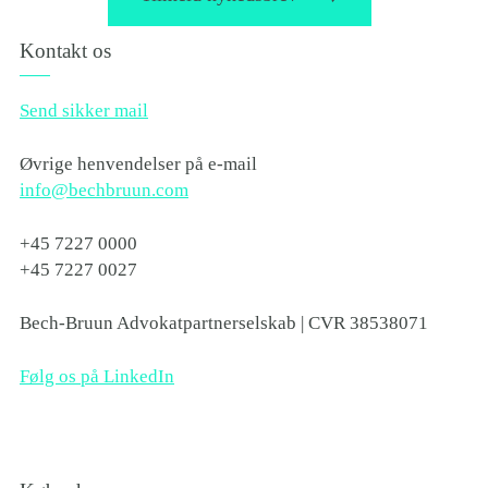
Kontakt os
Send sikker mail
Øvrige henvendelser på e-mail
info@bechbruun.com
+45 7227 0000
+45 7227 0027
Bech-Bruun Advokatpartnerselskab | CVR 38538071
Følg os på LinkedIn