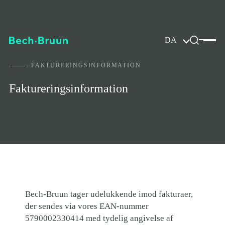
DA
FAKTURERINGSINFORMATION
Faktureringsinformation
Bech-Bruun tager udelukkende imod fakturaer,
der sendes via vores EAN-nummer
5790002330414 med tydelig angivelse af