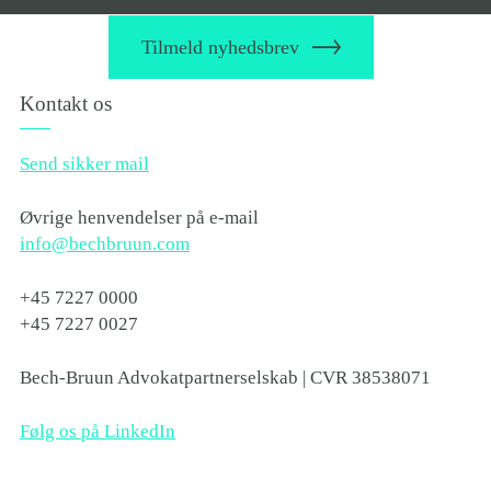
Tilmeld nyhedsbrev
Kontakt os
Send sikker mail
Øvrige henvendelser på e-mail
info@bechbruun.com
+45 7227 0000
+45 7227 0027
Bech-Bruun Advokatpartnerselskab | CVR 38538071
Følg os på LinkedIn