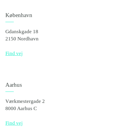
København
Gdanskgade 18
2150 Nordhavn
Find vej
Aarhus
Værkmestergade 2
8000 Aarhus C
Find vej