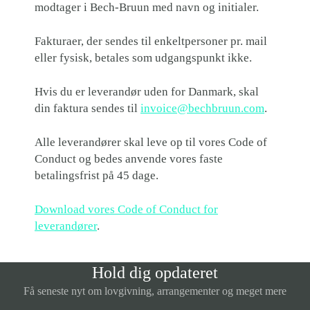
modtager i Bech-Bruun med navn og initialer.
Fakturaer, der sendes til enkeltpersoner pr. mail
eller fysisk, betales som udgangspunkt ikke.
Hvis du er leverandør uden for Danmark, skal
din faktura sendes til
invoice@bechbruun.com
.
Alle leverandører skal leve op til vores Code of
Conduct og bedes anvende vores faste
betalingsfrist på 45 dage.
Download vores Code of Conduct for
leverandører
.
Hold dig opdateret
Få seneste nyt om lovgivning, arrangementer og meget mere