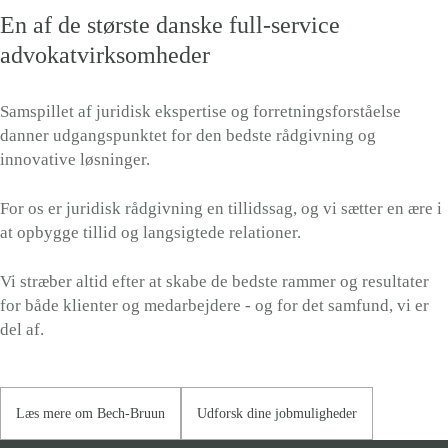
Nytorv i
En af de største danske full-service
København
advokatvirksomheder
Samspillet af juridisk ekspertise og forretningsforståelse
danner udgangspunktet for den bedste rådgivning og
innovative løsninger.
For os er juridisk rådgivning en tillidssag, og vi sætter en ære i
at opbygge tillid og langsigtede relationer.
Vi stræber altid efter at skabe de bedste rammer og resultater
for både klienter og medarbejdere - og for det samfund, vi er
del af.
Læs mere om Bech-Bruun
Udforsk dine jobmuligheder