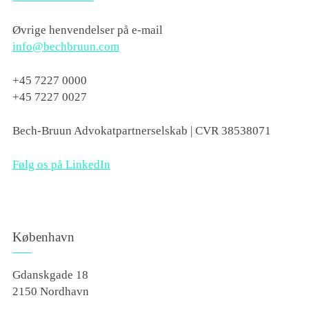
Øvrige henvendelser på e-mail
info@bechbruun.com
+45 7227 0000
+45 7227 0027
Bech-Bruun Advokatpartnerselskab | CVR 38538071
Følg os på LinkedIn
København
Gdanskgade 18
2150 Nordhavn